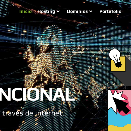
Inicio
Hosting
Dominios
Portafolio
NCIONAL
 través de internet.